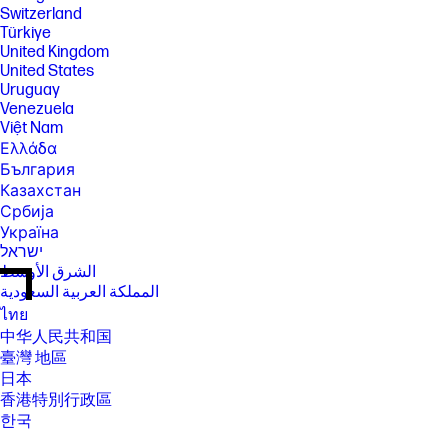
Switzerland
Türkiye
United Kingdom
United States
Uruguay
Venezuela
Việt Nam
Ελλάδα
България
Казахстан
Србија
Україна
ישראל
الشرق الأوسط
المملكة العربية السعودية
ไทย
中华人民共和国
臺灣 地區
日本
香港特別行政區
한국